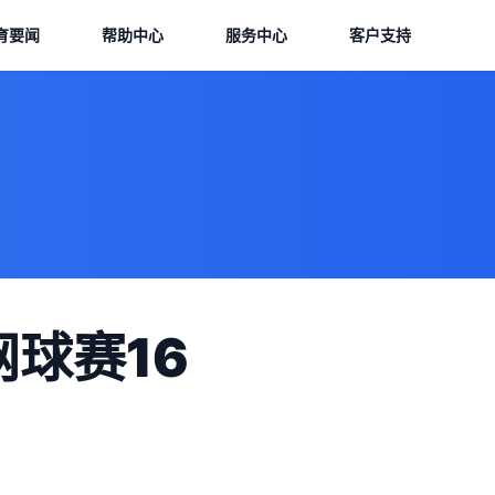
育要闻
帮助中心
服务中心
客户支持
网球赛16