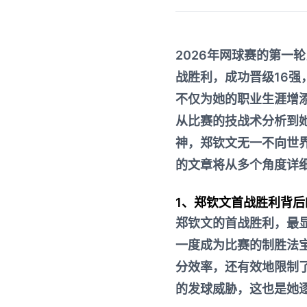
2026年网球赛的第一
战胜利，成功晋级16
不仅为她的职业生涯增
从比赛的技战术分析到
神，郑钦文无一不向世
的文章将从多个角度详
1、郑钦文首战胜利背
郑钦文的首战胜利，最
一度成为比赛的制胜法
分效率，还有效地限制
的发球威胁，这也是她