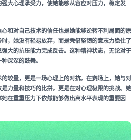
的强大心理承受力，使她能够从容应对压力，稳定发
信心和对自己技术的信任也是她能够逆转不利局面的原
势时，她没有轻易放弃，而是凭借坚韧的意志力稳住了
靠强大的抗压能力完成反击。这种精神状态，无论对于
一种深深的鼓舞。
术的较量，更是一场心理上的对抗。在赛场上，她与对
仅是力量和技巧的比拼，更是在对心理极限的挑战。她
撑她在重重压力下依然能够做出高水平表现的重要因