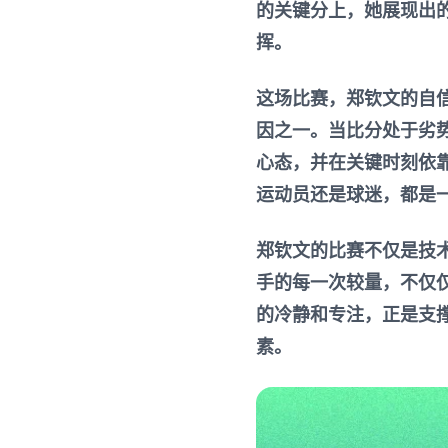
的关键分上，她展现出
挥。
这场比赛，郑钦文的自
因之一。当比分处于劣
心态，并在关键时刻依
运动员还是球迷，都是
郑钦文的比赛不仅是技
手的每一次较量，不仅
的冷静和专注，正是支
素。