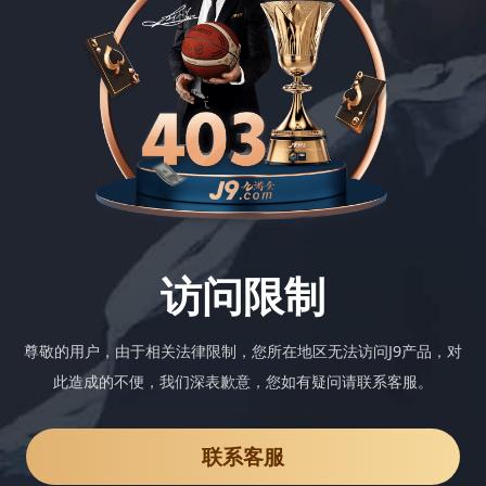
访问限制
尊敬的用户，由于相关法律限制，您所在地区无法访问J9产品，对
此造成的不便，我们深表歉意，您如有疑问请联系客服。
联系客服